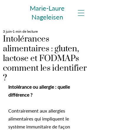
Marie-Laure
Nageleisen
3 juin
1 min de lecture
Intolérances
alimentaires : gluten,
lactose et FODMAPs
comment les identifier
?
Intolérance ou allergie : quelle 
différence ?
Contrairement aux allergies 
alimentaires qui impliquent le 
système immunitaire de façon 