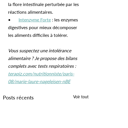
la flore intestinale perturbée par les 
réactions alimentaires.
•       
Intenzyme Forte
 : les enzymes 
digestives pour mieux décomposer 
les aliments difficiles à tolérer.
Vous suspectez une intolérance 
alimentaire ? Je propose des bilans 
complets avec tests respiratoires : 
terapiz.com/nutritionniste/paris-
08/marie-laure-nageleisen-nBE
Posts récents
Voir tout