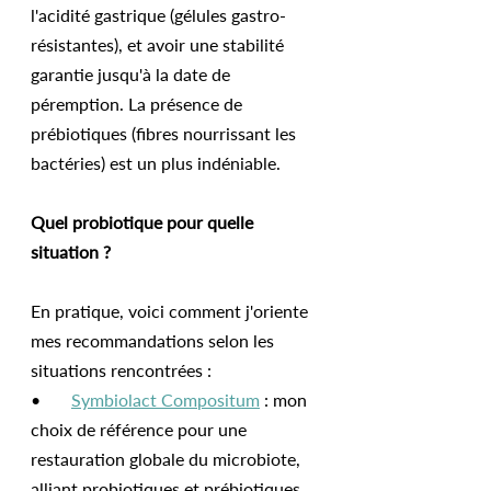
l'acidité gastrique (gélules gastro-
résistantes), et avoir une stabilité 
garantie jusqu'à la date de 
péremption. La présence de 
prébiotiques (fibres nourrissant les 
bactéries) est un plus indéniable.
Quel probiotique pour quelle 
situation ?
En pratique, voici comment j'oriente 
mes recommandations selon les 
situations rencontrées :
•       
Symbiolact Compositum
 : mon 
choix de référence pour une 
restauration globale du microbiote, 
alliant probiotiques et prébiotiques.