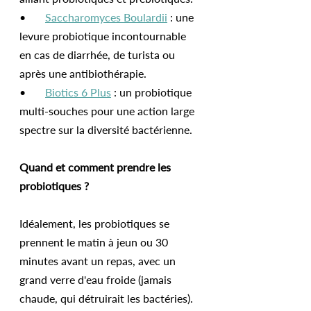
•       
Saccharomyces Boulardii
 : une 
levure probiotique incontournable 
en cas de diarrhée, de turista ou 
après une antibiothérapie.
•       
Biotics 6 Plus
 : un probiotique 
multi-souches pour une action large 
spectre sur la diversité bactérienne.
Quand et comment prendre les 
probiotiques ?
Idéalement, les probiotiques se 
prennent le matin à jeun ou 30 
minutes avant un repas, avec un 
grand verre d'eau froide (jamais 
chaude, qui détruirait les bactéries). 